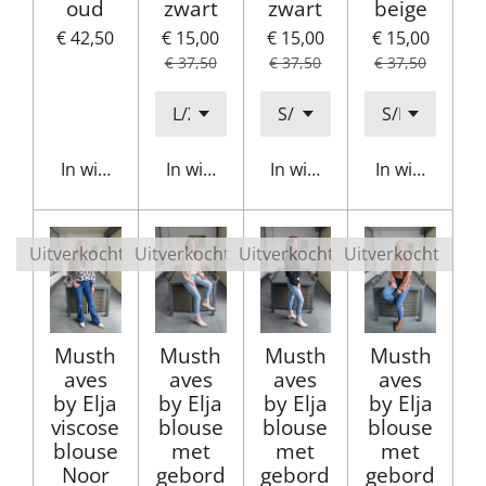
oud
zwart
zwart
beige
€ 42,50
€ 15,00
€ 15,00
€ 15,00
€ 37,50
€ 37,50
€ 37,50
In winkelwagen
In winkelwagen
In winkelwagen
In winkelwag
Uitverkocht
Uitverkocht
Uitverkocht
Uitverkocht
Musth
Musth
Musth
Musth
aves
aves
aves
aves
by Elja
by Elja
by Elja
by Elja
viscose
blouse
blouse
blouse
blouse
met
met
met
Noor
gebord
gebord
gebord