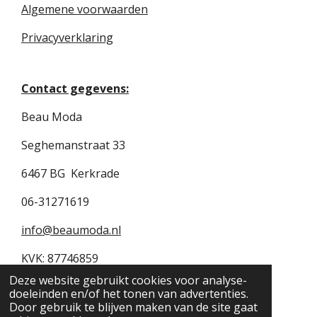
Algemene voorwaarden
Privacyverklaring
Contact gegevens:
Beau Moda
Seghemanstraat 33
6467 BG Kerkrade
06-31271619
info@beaumoda.nl
KVK: 87746859
Deze website gebruikt cookies voor analyse-
BTW: NL004470697B79
doeleinden en/of het tonen van advertenties.
Door gebruik te blijven maken van de site gaat