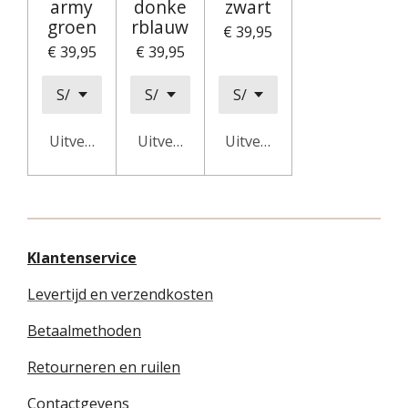
army
donke
zwart
groen
rblauw
€ 39,95
€ 39,95
€ 39,95
Uitverkocht
Uitverkocht
Uitverkocht
Klantenservice
Levertijd en verzendkosten
Betaalmethoden
Retourneren en ruilen
Contactgevens