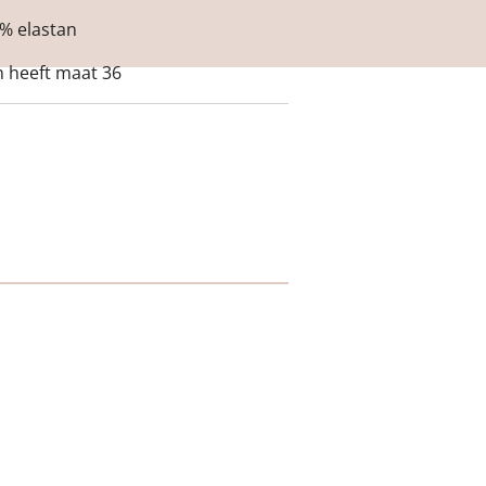
5% elastan
n heeft maat 36