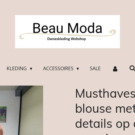
KLEDING
ACCESSOIRES
SALE
Musthaves 
blouse me
details o