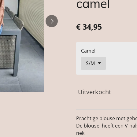
camel
€ 34,95
Camel
Uitverkocht
Prachtige blouse met geb
De blouse heeft een V-hals 
nek.