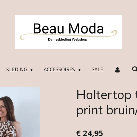
KLEDING
ACCESSOIRES
SALE
Haltertop 
print bruin
€ 24,95