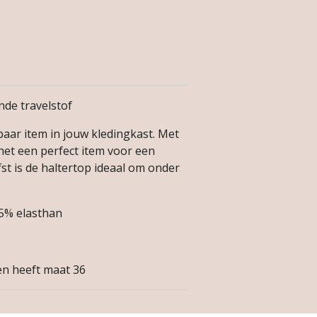
nde travelstof
baar item in jouw kledingkast. Met
et een perfect item voor een
st is de haltertop ideaal om onder
 5% elasthan
 en heeft maat 36