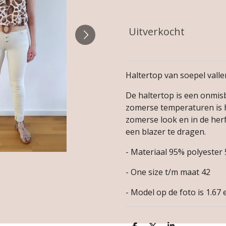
Uitverkocht
Haltertop van soepel valle
De haltertop is een onmis
zomerse temperaturen is h
zomerse look en in de herf
een blazer te dragen.
- Materiaal 95% polyester
- One size t/m maat 42
- Model op de foto is 1.67