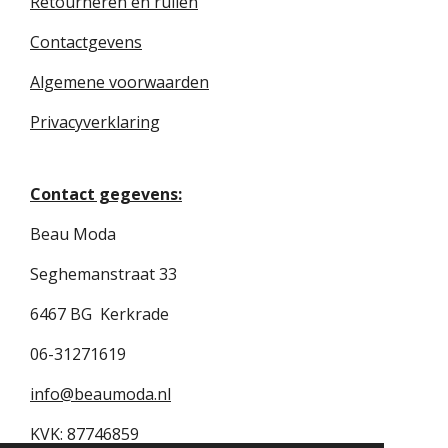
Retourneren en ruilen
Contactgevens
Algemene voorwaarden
Privacyverklaring
Contact gegevens:
Beau Moda
Seghemanstraat 33
6467 BG Kerkrade
06-31271619
info@beaumoda.nl
KVK: 87746859